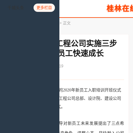
桂林在
千城头条
更多栏目
您所在的位置：
首页
>
名企名牌
> 正文
中国电建湖北工程公司实施三步
走计划 助力新员工快速成长
发布时间：2020-07-23 17:12:19
文章来源：人民网
日前，中国电建湖北工程公司2020年新员工入职培训开班仪式
在公司总部举行。来自湖北工程公司总部、设计院、建设公司
的171名新员工参加开班仪式。
开班仪式上，公司领导对新员工未来发展提出了三点希