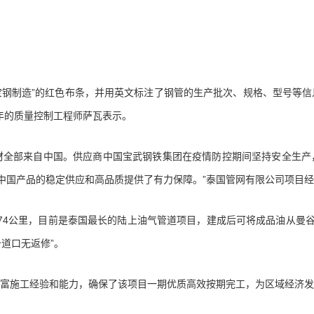
制造”的红色布条，并用英文标注了钢管的生产批次、规格、型号等信
多年的质量控制工程师萨瓦表示。
全部来自中国。供应商中国宝武钢铁集团在疫情防控期间坚持安全生产
中国产品的稳定供应和高品质提供了有力保障。”泰国管网有限公司项目
74公里，目前是泰国最长的陆上油气管道项目，建成后可将成品油从曼
千道口无返修”。
施工经验和能力，确保了该项目一期优质高效按期完工，为区域经济发