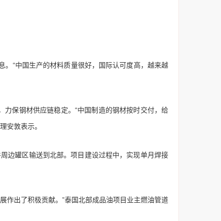
息。“中国生产的材料质量很好，国际认可度高，越来越
，力保钢材供应链稳定。“中国制造的钢材按时交付，给
经理安敦表示。
谷周边罐区输送到北部。项目建设过程中，实现单月焊接
展作出了积极贡献。”泰国北部成品油项目业主燃油管道