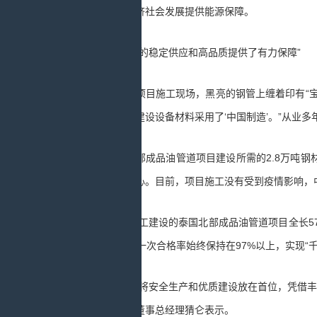
况，为当地经济社会发展提供能源保障。
“中国产品的稳定供应和高品质提供了有力保障”
猜也蓬府项目施工现场，黑亮的钢管上缠着印有“宝钢
多的泰国工程建设设备材料采用了‘中国制造’。”从业
泰国东北部成品油管道项目建设所需的2.8万吨钢材
了我们很大信心。目前，项目施工没有受到疫情影响，
2017年开工建设的泰国北部成品油管道项目全长5
90公里，焊接一次合格率始终保持在97%以上，实现“
“中国企业将安全生产和优质建设放在首位，凭借丰富
输送有限公司董事总经理猜仑表示。