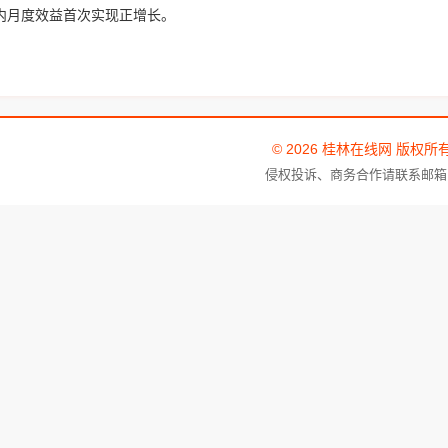
年内月度效益首次实现正增长。
© 2026 桂林在线网 版权所
侵权投诉、商务合作请联系邮箱：tou