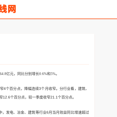
线网
.8亿元，同比分别增长0.6%和5%。
收窄4个百分点，降幅连续3个月收窄。分行业看，建筑、
12.6个百分点，较一季度收窄21.1个百分点。
，发电、冶金、建筑等行业6月当月效益同比增速超过