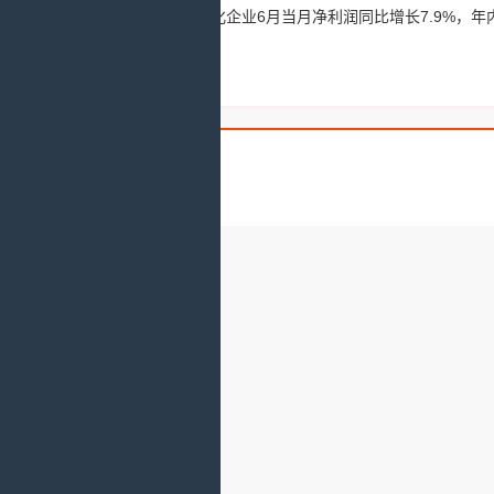
10%；石油石化企业6月当月净利润同比增长7.9%，