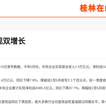
桂林在
现双增长
日发布数据，今年6月份，中央企业实现营业收入2.9万亿元、净利润1664
万亿元，同比下降7.8%，降幅较1至5月收窄2.1个百分点，较一季度
业累计实现净利润4385.5亿元，同比下降37.7%，降幅较1至5月收窄
度效益同比下滑态势，绝大多数行业月度效益恢复或超过同期水平。其中