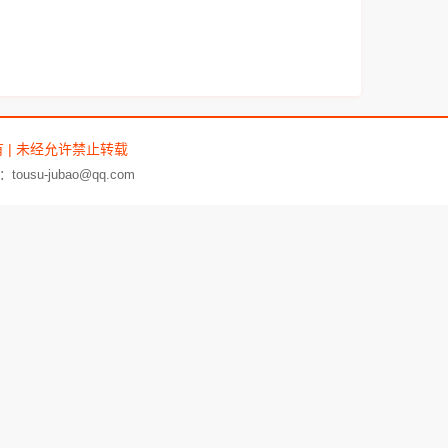
有 | 未经允许禁止转载
su-jubao@qq.com