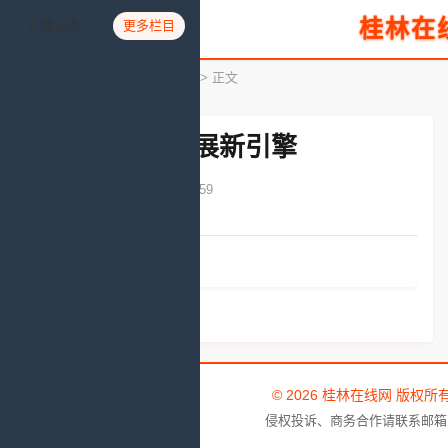
桂林在
千城头条
更多栏目
您所在的位置：
首页
>
名企名牌
> 正文
工业互联网 发展新引擎
发布时间：2020-07-16 17:57:59
文章来源：人民网
© 2026 桂林在线网 版权所
侵权投诉、商务合作请联系邮箱：tou