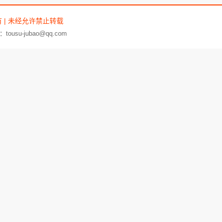
有 | 未经允许禁止转载
su-jubao@qq.com