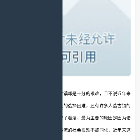
但是寻得一处原汁原味的古镇却是十分的艰难，且不说近年来
古镇资源的增多给人们带来的选择困难，还有许多人造古镇的
出现使得人们对于古镇改变了看法，最为主要的原因是因为诸
多的古镇在现代这个物欲横流的社会很难不被同化，近年来这