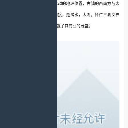
余米之乡；黄泥还占据着优越的地理位置，古镇的西南方与太
湖县相临，东南方与怀仁相接，是潜水，太湖，怀仁三县交界
重镇，地理位置的优势也造就了其商业的茂盛；