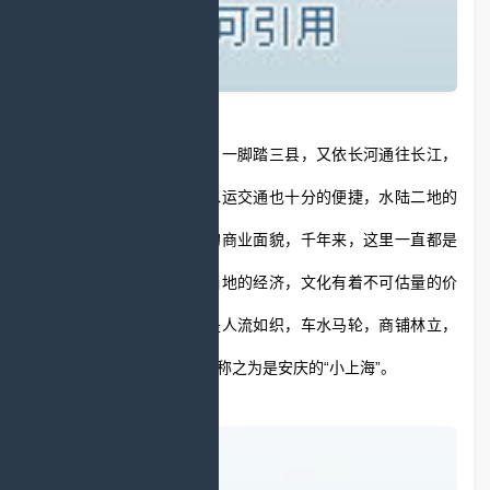
黄泥素以商贸而闻名于世，一脚踏三县，又依长河通往长江，
黄泥不仅陆地交通便利，水运交通也十分的便捷，水陆二地的
便利造就了古镇辉煌繁荣的商业面貌，千年来，这里一直都是
当地经济贸易中心，对于当地的经济，文化有着不可估量的价
值；昔日的古镇之内可谓是人流如织，车水马轮，商铺林立，
一派繁荣之象，故人们常常称之为是安庆的“小上海”。