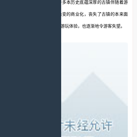
样的例子也是比比皆是，许多本历史底蕴深厚的古镇伴随着游
客的增多，古镇也渐渐开始变的商业化，丧失了古镇的本来面
目，很大程度降低了人们的游玩体验，也逐渐地令游客失望。