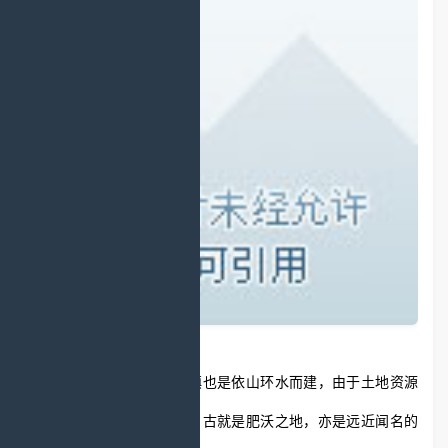
与诸多的古镇一样黄泥古镇也是依山环水而建，由于土地资源
丰富，水资源充足，这里自古就是肥沃之地，亦是远近闻名的