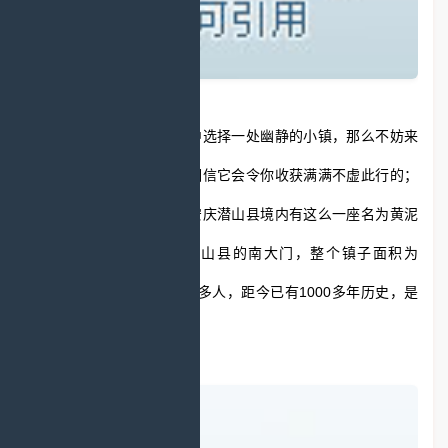
如果你也现在繁闹的生活中选择一处幽静的小镇，那么不妨来
安徽的这座古镇看一看，相信它会令你收获满满不虚此行的；
一起来看一看吧！在安徽安庆潜山县境内有这么一座名为黄泥
的古镇，黄泥古镇位于潜山县的南大门，整个镇子面积为
48000亩，常住人口20000多人，距今已有1000多年历史，是
一座名副其实的古镇。